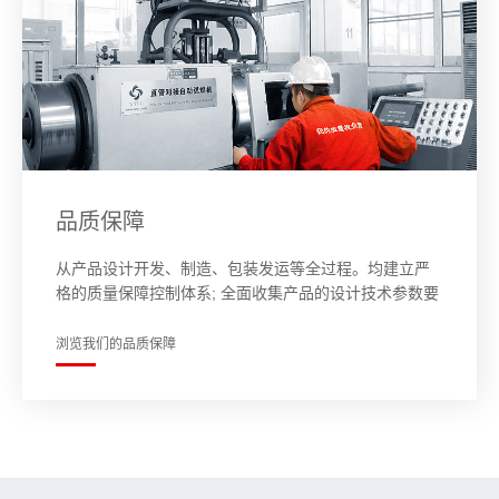
品质保障
从产品设计开发、制造、包装发运等全过程。均建立严
格的质量保障控制体系; 全面收集产品的设计技术参数要
求，按《锅规》等法律法规和专业标准要求开展设计，
100%到达产品标准规定和客户要求。
浏览我们的品质保障