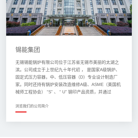
锡能集团
无锡锡能锅炉有限公司位于江苏省无锡市美丽的太湖之
滨。公司成立于上世纪九十年代初 ， 是国家A级锅炉、
固定式压力容器，中、低压容器（D）专业设计制造厂
家。同时还持有锅炉安装改造维修A级、ASME（美国机
械师工程协会） “S” 、 “ U” 钢印产品资质，并通过
ISO9001质量管理体系、ISO14001环境管理体系、
ISO45001职业健康安全管理体系认证。
浏览我们的公司简介