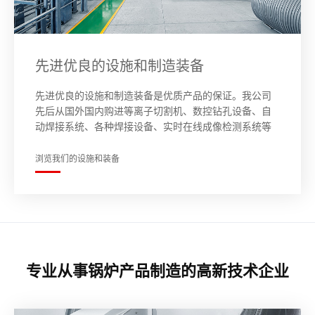
先进优良的设施和制造装备
先进优良的设施和制造装备是优质产品的保证。我公司
先后从国外国内购进等离子切割机、数控钻孔设备、自
动焊接系统、各种焊接设备、实时在线成像检测系统等
先进加工检测设备300余台套，为卓越的产品质量提供可
靠地保障。
浏览我们的设施和装备
专业从事锅炉产品制造的高新技术企业