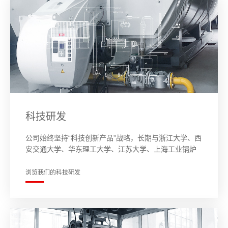
科技研发
公司始终坚持“科技创新产品”战略，长期与浙江大学、西
安交通大学、华东理工大学、江苏大学、上海工业锅炉
研究所等高等科研院所进行产学研合作，开发信产品应
用新技术，不断提升企业的核心竞争力…
浏览我们的科技研发