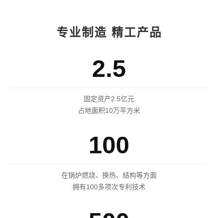
专业制造 精工产品
2.5
固定资产2.5亿元
占地面积10万平方米
100
在锅炉燃烧、换热、结构等方面
拥有100多项次专利技术